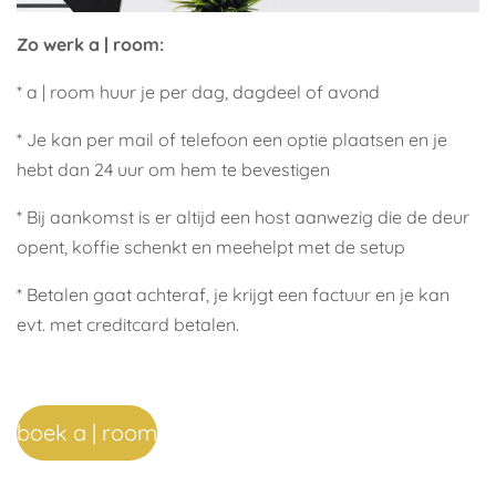
Zo werk a | room:
* a | room huur je per dag, dagdeel of avond
* Je kan per mail of telefoon een optie plaatsen en je
hebt dan 24 uur om hem te bevestigen
* Bij aankomst is er altijd een host aanwezig die de deur
opent, koffie schenkt en meehelpt met de setup
* Betalen gaat achteraf, je krijgt een factuur en je kan
evt. met creditcard betalen.
boek a | room