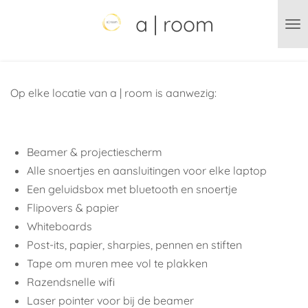
Ga
a | room
direct
naar
de
hoofdinhoud
Op elke locatie van a | room is aanwezig:
Beamer & projectiescherm
Alle snoertjes en aansluitingen voor elke laptop
Een geluidsbox met bluetooth en snoertje
Flipovers & papier
Whiteboards
Post-its, papier, sharpies, pennen en stiften
Tape om muren mee vol te plakken
Razendsnelle wifi
Laser pointer voor bij de beamer